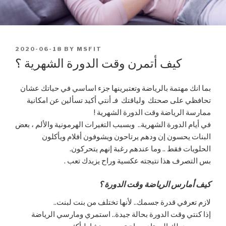
POSTED
2020-06-18
BY
MSFIT
ON
كيف أتمرن وقت الدورة الشهرية ؟
بما انك مهتمة بالرياضة وتعتبرينها جزء اساسي في حياتك عشان
تحافظي على صحتك ولياقتك فـ أنتي أكيد تسألين عن امكانية
ممارسة الرياضة وقت الدورة الشهرية !
في أيام الدورة الشهرية.. وبسبب التغيرات الهرمونية والألم ، بعض
البنات يحسون إن ودهم يرتاحون ويشوفون أفلام ويأكلون
الحلويات فقط .. وما عندهم رغبة إنهم يتحركون.
بس التصرف هذا نتيجته عكسية وراح يزيدك تعب .
كيف أمارس الرياضة وقت الدورة ؟
لازم تعرفي قدرة جسمك.. لأنها تختلف من بنت لبنت..
إذا كنتي وقت الدورة بحالة جيدة.. استمري ومارسي الرياضة