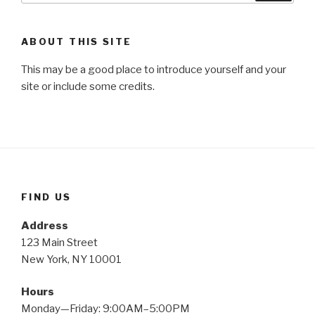
ABOUT THIS SITE
This may be a good place to introduce yourself and your
site or include some credits.
FIND US
Address
123 Main Street
New York, NY 10001
Hours
Monday—Friday: 9:00AM–5:00PM