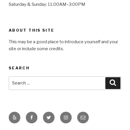
Saturday & Sunday: 11:00AM–3:00PM
ABOUT THIS SITE
This may be a good place to introduce yourself and your
site or include some credits.
SEARCH
Search
Searc
for:
Yelp
Facebook
Twitter
Instagram
Email