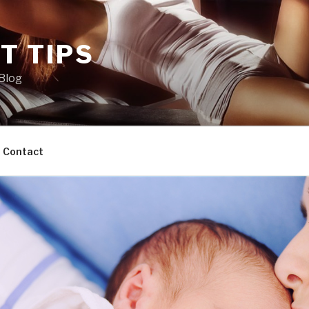
IT TIPS
 Blog
Contact