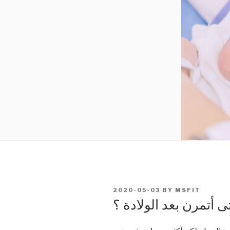
POSTED
2020-05-03
BY
MSFIT
ON
 أتمرن بعد الولادة ؟