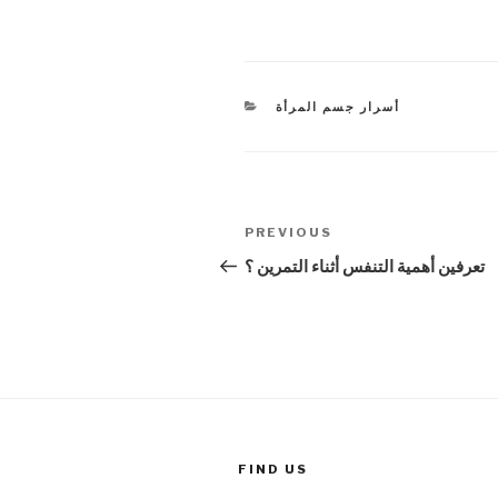
CATEGORIES
أسرار جسم المرأة
Post
PREVIOUS
Previous
navigation
Post
تعرفين أهمية التنفس أثناء التمرين ؟
FIND US